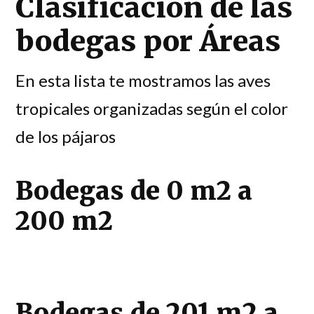
Clasificación de las
bodegas por Áreas
En esta lista te mostramos las aves
tropicales organizadas según el color
de los pájaros
Bodegas de 0 m2 a
200 m2
Bodegas de 201 m2 a