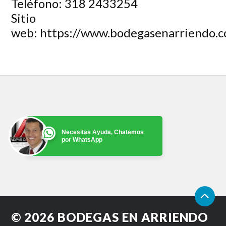
Teléfono:
318 2433254
Sitio
web:
https://www.bodegasenarriendo.
Necesitas Ayuda, Chatemos
por WhatsApp
© 2026
BODEGAS EN ARRIENDO