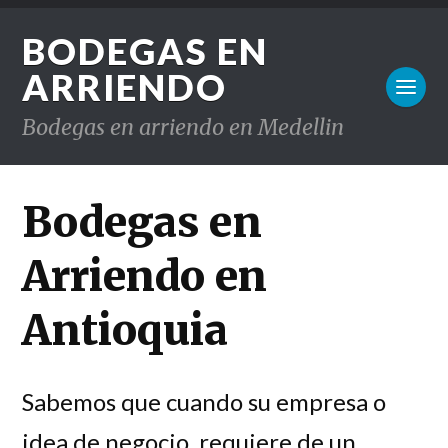
BODEGAS EN
ARRIENDO
Bodegas en arriendo en Medellin
Bodegas en
Arriendo en
Antioquia
Sabemos que cuando su empresa o
idea de negocio, requiere de un