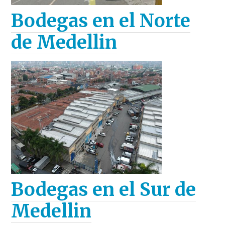
Bodegas en el Norte
de Medellin
Bodegas en el Sur de
Medellin