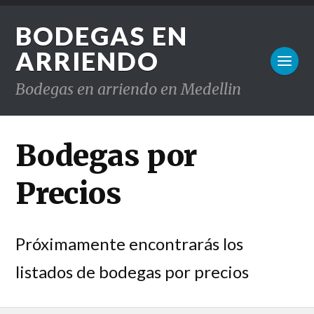
BODEGAS EN
ARRIENDO
Bodegas en arriendo en Medellin
Bodegas por
Precios
Próximamente encontrarás los
listados de bodegas por precios