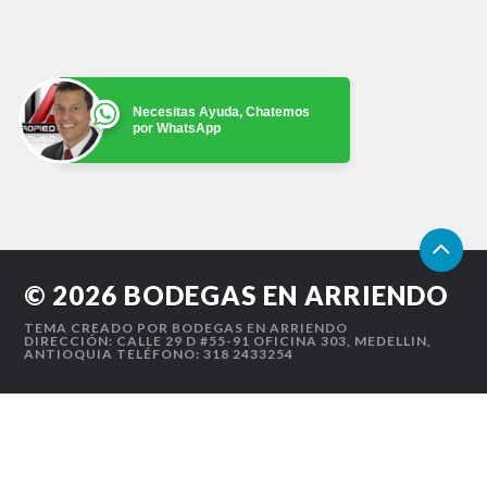
Necesitas Ayuda, Chatemos
por WhatsApp
© 2026
BODEGAS EN ARRIENDO
TEMA CREADO POR
BODEGAS EN ARRIENDO
DIRECCIÓN: CALLE 29 D #55-91 OFICINA 303, MEDELLIN,
ANTIOQUIA TELÉFONO: 318 2433254